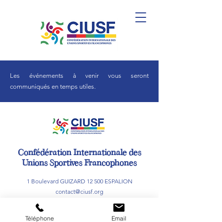
Les événements à venir vous seront
communiqués en temps utiles.
Confédération Internationale des
Unions Sportives Francophones
1 Boulevard GUIZARD 12 500 ESPALION
contact@ciusf.org
06 50 41 86 78
Téléphone
Email