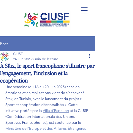
Post
CIUSF
24 juin 2025
2 min de lecture
À Sfax, le sport francophone s’illustre par
l’engagement, l’inclusion et la
coopération
Une semaine (du 16 au 20 juin 2025) riche en 
émotions et en réalisations vient de s’achever à 
Sfax, en Tunisie, avec le lancement du projet « 
Sport et coopération décentralisée ». Cette 
initiative portée par la 
Ville d’Espalion
 et la CIUSF 
(Confédération Internationale des Unions 
Sportives Francophones), est soutenue par le 
Ministère de l’Europe et des Affaires Étrangères 