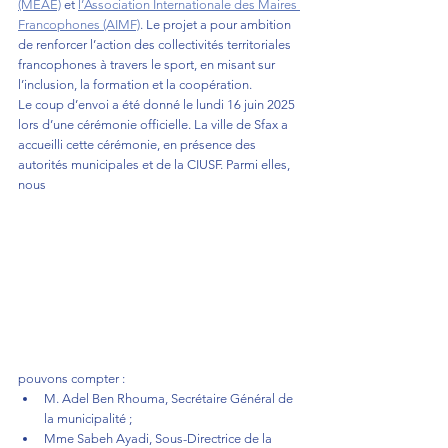
(MEAE)
 et 
l’Association Internationale des Maires 
Francophones (AIMF)
. Le projet a pour ambition 
de renforcer l’action des collectivités territoriales 
francophones à travers le sport, en misant sur 
l’inclusion, la formation et la coopération. 
Le coup d’envoi a été donné le lundi 16 juin 2025 
lors d’une cérémonie officielle. La ville de Sfax a 
accueilli cette cérémonie, en présence des 
autorités municipales et de la CIUSF. Parmi elles, 
nous 
pouvons compter : 
M. Adel Ben Rhouma, Secrétaire Général de 
la municipalité ; 
Mme Sabeh Ayadi, Sous-Directrice de la 