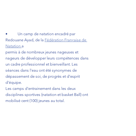
•	Un camp de natation encadré par 
Redouane Ayad, de la 
Fédération Française de 
Natation 
a 
permis à de nombreux jeunes nageuses et 
nageurs de développer leurs compétences dans 
un cadre professionnel et bienveillant. Les 
séances dans l’eau ont été synonymes de 
dépassement de soi, de progrès et d’esprit 
d’équipe.
Les camps d’entrainement dans les deux 
disciplines sportives (natation et basket Ball) ont 
mobilisé cent (100) jeunes au total.