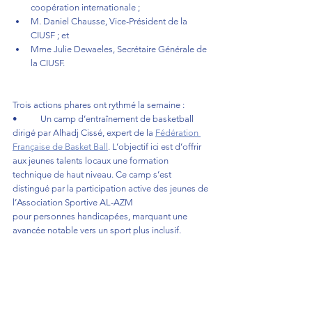
coopération internationale ; 
M. Daniel Chausse, Vice-Président de la 
CIUSF ; et 
Mme Julie Dewaeles, Secrétaire Générale de 
la CIUSF.
Trois actions phares ont rythmé la semaine :
•	Un camp d’entraînement de basketball 
dirigé par Alhadj Cissé, expert de la 
Fédération 
Française de Basket Ball
. L’objectif ici est d’offrir 
aux jeunes talents locaux une formation 
technique de haut niveau. Ce camp s’est 
distingué par la participation active des jeunes de 
l’Association Sportive AL-AZM 
pour personnes handicapées, marquant une 
avancée notable vers un sport plus inclusif.