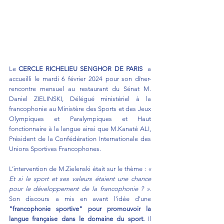
Le 
CERCLE RICHELIEU SENGHOR DE PARIS
  a 
accueilli le mardi 6 février 2024 pour son dîner-
rencontre mensuel au restaurant du Sénat M. 
Daniel ZIELINSKI, Délégué ministériel à la 
francophonie au Ministère des Sports et des Jeux 
Olympiques et Paralympiques et Haut 
fonctionnaire à la langue ainsi que M.Kanaté ALI, 
Président de la Confédération Internationale des 
Unions Sportives Francophones.  
L’intervention de M.Zielenski était sur le thème : 
« 
Et si le sport et ses valeurs étaient une chance 
pour le développement de la francophonie ? »
. 
Son discours a mis en avant l'idée d'une 
"francophonie sportive" pour promouvoir la 
langue française dans le domaine du sport.
 Il 