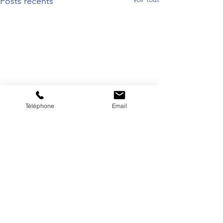
Posts récents
Téléphone
Email
Commentaires
Rédigez un commentaire...