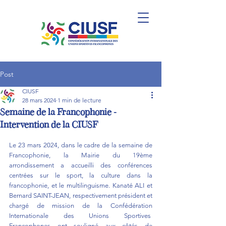
Post
CIUSF
28 mars 2024
1 min de lecture
Semaine de la Francophonie -
Intervention de la CIUSF
Le 23 mars 2024, dans le cadre de la semaine de 
Francophonie, la Mairie du 19ème 
arrondissement a accueilli des conférences 
centrées sur le sport, la culture dans la 
francophonie, et le multilinguisme. Kanaté ALI et 
Bernard SAINT-JEAN, respectivement président et 
chargé de mission de la Confédération 
Internationale des Unions Sportives  
Francophones ont souligné aux côtés de 